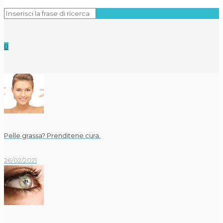
0
Pelle grassa? Prenditene cura.
26/02/2021