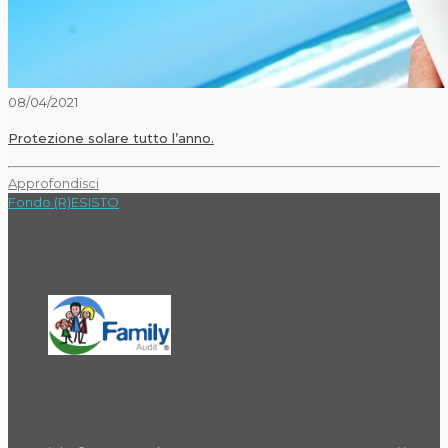
08/04/2021
Protezione solare tutto l’anno.
Approfondisci
Fondo (R)ESISTO