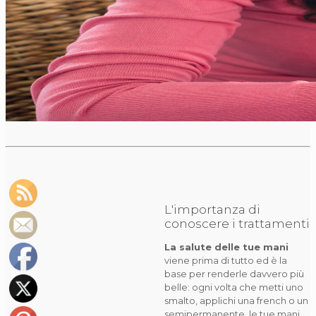
L'importanza di
conoscere i trattamenti
La salute delle tue mani
viene prima di tutto ed è la
base per renderle davvero più
belle: ogni volta che metti uno
smalto, applichi una french o un
semipermanente, le tue mani