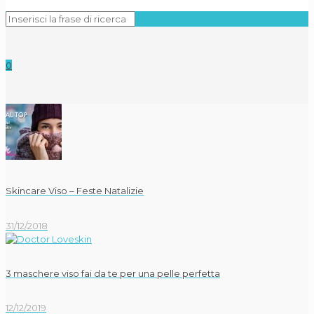
0
Skincare Viso – Feste Natalizie
31/12/2018
3 maschere viso fai da te per una pelle perfetta
12/12/2019