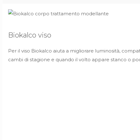
Biokalco viso
Per il viso Biokalco aiuta a migliorare luminosità, compa
cambi di stagione e quando il volto appare stanco o po