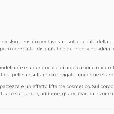
eskin pensato per lavorare sulla qualità della pell
, poco compatta, disidratata o quando si desidera
odellante e un protocollo di applicazione mirato. 
uta la pelle a risultare più levigata, uniforme e lum
attezza e un effetto liftante cosmetico. Sul corpo 
oprattutto su gambe, addome, glutei, braccia e zon