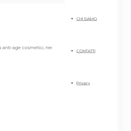
CHI SIAMO
i anti-age cosmetici, nei
CONTATTI
Privacy