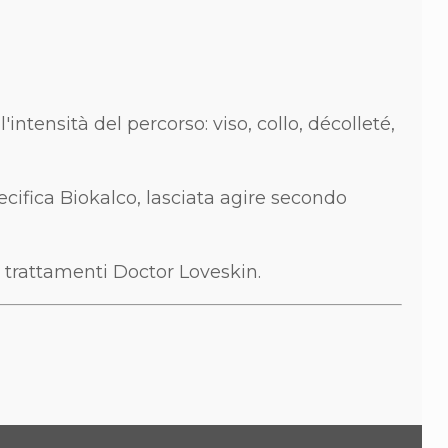
ntensità del percorso: viso, collo, décolleté,
ecifica Biokalco, lasciata agire secondo
i trattamenti Doctor Loveskin.