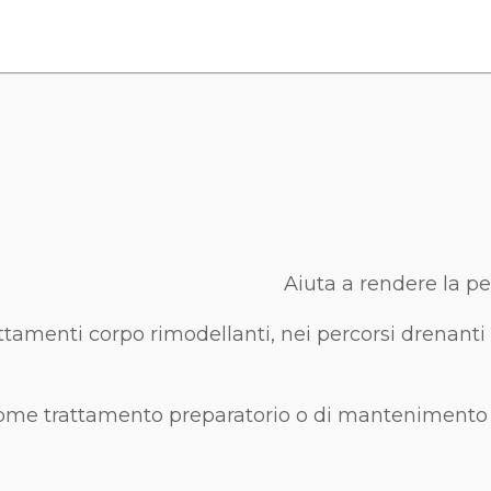
Aiuta a rendere la pe
ttamenti corpo rimodellanti, nei percorsi drenanti e
come trattamento preparatorio o di mantenimento a