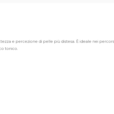
ttezza e percezione di pelle più distesa. È ideale nei percors
co tonico.