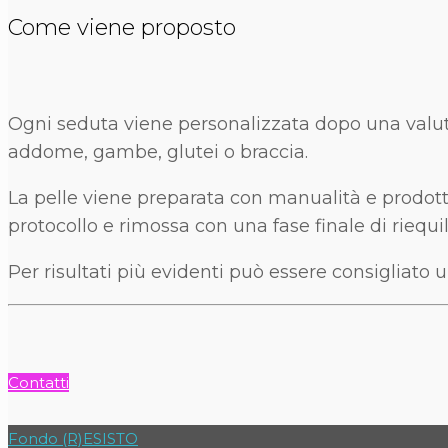
Come viene proposto
Ogni seduta viene personalizzata dopo una valutazio
addome, gambe, glutei o braccia.
La pelle viene preparata con manualità e prodotti
protocollo e rimossa con una fase finale di riequil
Per risultati più evidenti può essere consigliato
Contatti
Fondo (R)ESISTO