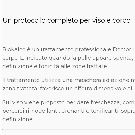
Un protocollo completo per viso e corpo
Biokalco è un trattamento professionale Doctor Lov
corpo. È indicato quando la pelle appare spenta
definizione e tonicità alle zone trattate.
Il trattamento utilizza una maschera ad azione m
zona trattata, favorisce un effetto distensivo e ai
Sul viso viene proposto per dare freschezza, comp
percorsi rimodellanti, drenanti e tonificanti, s
definizione.