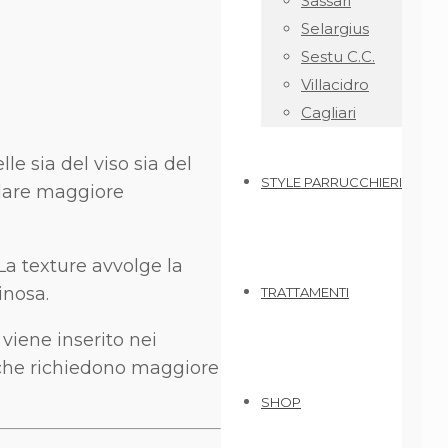
Sassari
Selargius
Sestu C.C.
Villacidro
Cagliari
e sia del viso sia del
STYLE PARRUCCHIERI
 dare maggiore
La texture avvolge la
inosa.
TRATTAMENTI
viene inserito nei
e che richiedono maggiore
SHOP