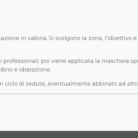
ne in cabina. Si scelgono la zona, l'obiettivo e l'i
 professionali; poi viene applicata la maschera sp
ibrio e idratazione.
 un ciclo di sedute, eventualmente abbinato ad altr