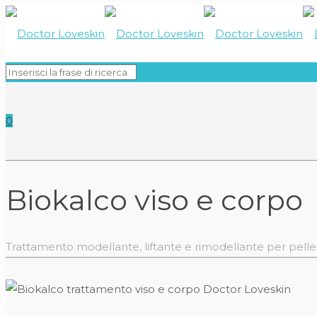
0
Biokalco viso e corpo
Trattamento modellante, liftante e rimodellante per pell