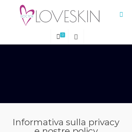
0
Informativa sulla privacy
e nostre policy