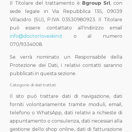
Il Titolare del trattamento è
Bgroup Srl
, con
sede legale in Via Repubblica 135, 09039
Villacidro (SU), P.IVA 03530980923. Il Titolare
può essere contattato all'indirizzo email
info@doctorloveskin.it
o al numero
070/9334008
.
Se verrà nominato un Responsabile della
Protezione dei Dati, i relativi contatti saranno
pubblicati in questa sezione.
Categorie di dati trattati
Il sito può trattare dati di navigazione, dati
forniti volontariamente tramite moduli, email,
telefono o WhatsApp, dati relativi a richieste di
appuntamento o consulenza, dati necessari alla
gestione dello shop online, dati di fatturazione