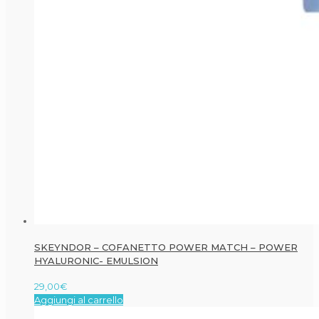
SKEYNDOR – COFANETTO POWER MATCH – POWER
HYALURONIC- EMULSION
29,00
€
Aggiungi al carrello