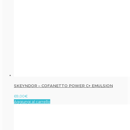
SKEYNDOR – COFANETTO POWER C+ EMULSION
69,00
€
Aggiungi al carrello