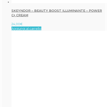
SKEYNDOR – BEAUTY BOOST ILLUMINANTE – POWER
C+ CREAM
24,00
€
Aggiungi al carrello