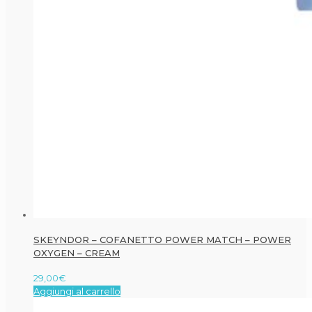
SKEYNDOR – COFANETTO POWER MATCH – POWER
OXYGEN – CREAM
29,00
€
Aggiungi al carrello