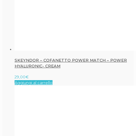
SKEYNDOR – COFANETTO POWER MATCH – POWER
HYALURONIC- CREAM
29,00
€
Aggiungi al carrello