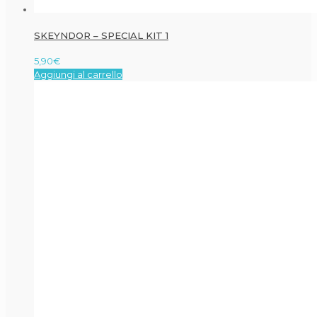
SKEYNDOR – SPECIAL KIT 1
5,90
€
Aggiungi al carrello