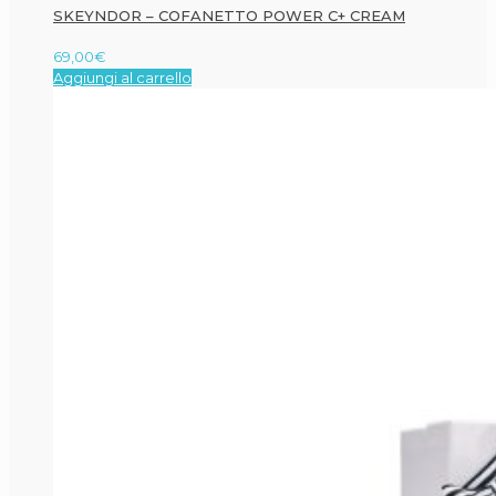
SKEYNDOR – COFANETTO POWER C+ CREAM
69,00
€
Aggiungi al carrello