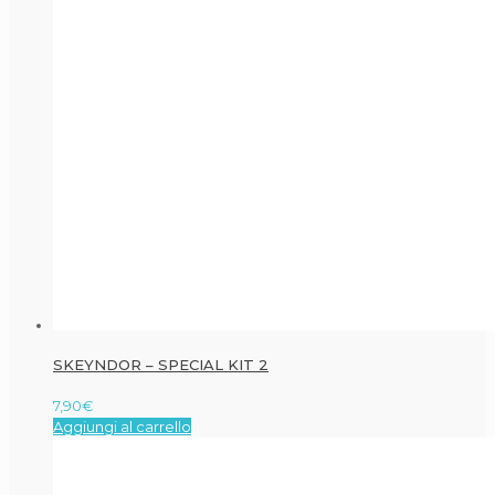
SKEYNDOR – SPECIAL KIT 2
7,90
€
Aggiungi al carrello