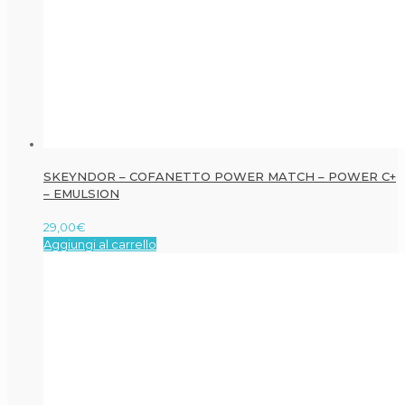
SKEYNDOR – COFANETTO POWER MATCH – POWER C+
– EMULSION
29,00
€
Aggiungi al carrello