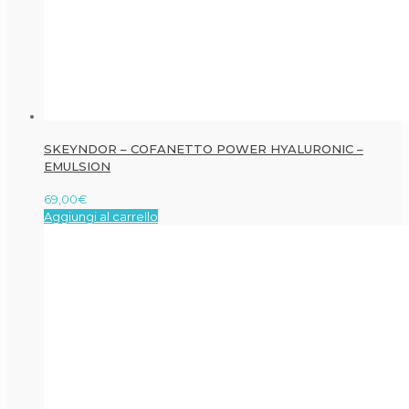
SKEYNDOR – COFANETTO POWER HYALURONIC –
EMULSION
69,00
€
Aggiungi al carrello