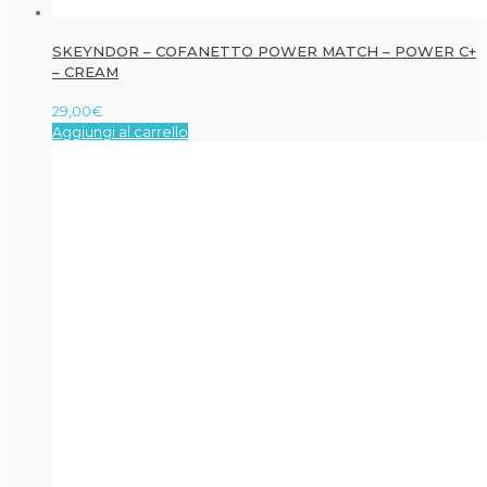
SKEYNDOR – COFANETTO POWER MATCH – POWER C+
– CREAM
29,00
€
Aggiungi al carrello