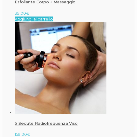
Esfoliante Corpo + Massaggio
39,00
€
Aggiungi al carrello
5 Sedute Radiofrequenza Viso
159,00
€