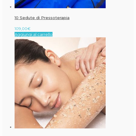
10 Sedute di Pressoterapia
109,00
€
Aggiungi al carrello