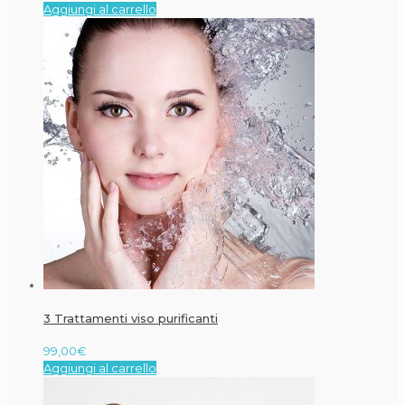
Aggiungi al carrello
3 Trattamenti viso purificanti
99,00
€
Aggiungi al carrello