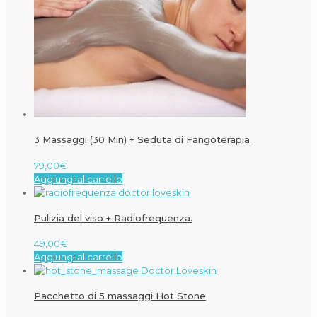
3 Massaggi (30 Min) + Seduta di Fangoterapia
79,00
€
Aggiungi al carrello
Pulizia del viso + Radiofrequenza.
49,00
€
Aggiungi al carrello
Pacchetto di 5 massaggi Hot Stone