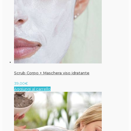
Scrub Corpo + Maschera viso idratante
39,00
€
Aggiungi al carrello