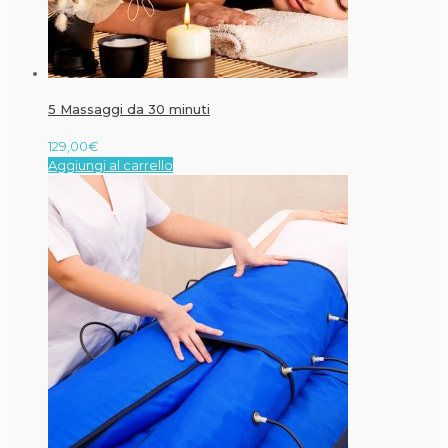
5 Massaggi da 30 minuti
129,00
€
Aggiungi al carrello