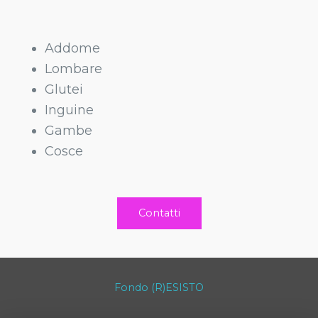
Addome
Lombare
Glutei
Inguine
Gambe
Cosce
Contatti
Fondo (R)ESISTO