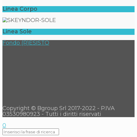
Linea Corpo
Linea Sole
Fondo (R)ESISTO
Copyright © Bgroup Srl 2017-2022 - P.IVA
03530980923 - Tutti i diritti riservati
0