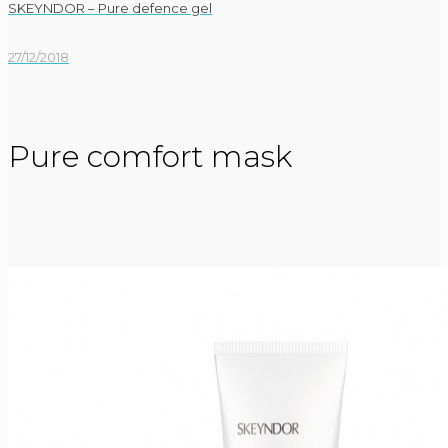
SKEYNDOR – Pure defence gel
27/12/2018
Pure comfort mask