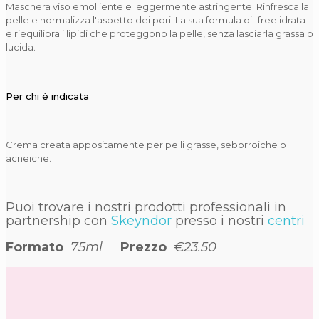
Maschera viso emolliente e leggermente astringente. Rinfresca la
pelle e normalizza l'aspetto dei pori. La sua formula oil-free idrata
e riequilibra i lipidi che proteggono la pelle, senza lasciarla grassa o
lucida.
Per chi è indicata
Crema creata appositamente per pelli grasse, seborroiche o
acneiche.
Puoi trovare i nostri prodotti professionali in
partnership con
Skeyndor
presso i nostri
centri
Formato
75ml
Prezzo
€23.50