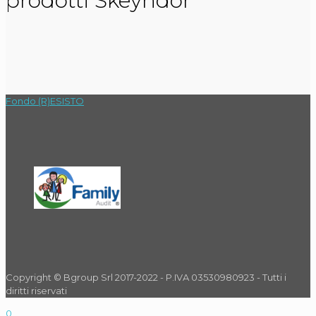
prodotti Skeyndor
Fondo (R)ESISTO
Copyright © Bgroup Srl 2017-2022 - P.IVA 03530980923 - Tutti i
diritti riservati
0