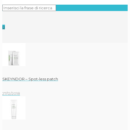
0
SKEYNDOR – Spot-less patch
27/12/2018