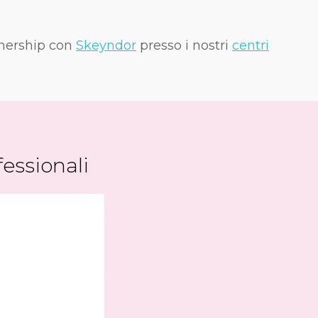
rtnership con
Skeyndor
presso i nostri
centri
fessionali