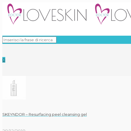
0
SKEYNDOR – Resurfacing peel cleansing gel