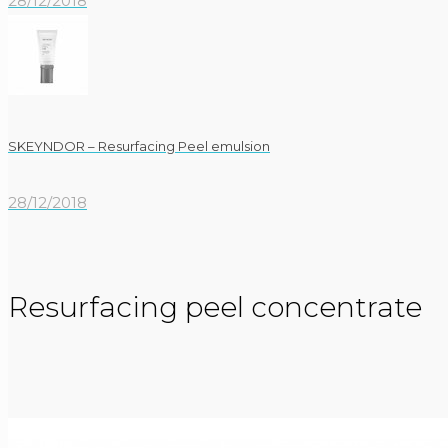
28/12/2018
SKEYNDOR – Resurfacing Peel emulsion
28/12/2018
Resurfacing peel concentrate