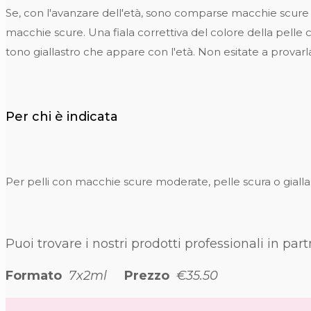
Se, con l'avanzare dell'età, sono comparse macchie scure sul
macchie scure. Una fiala correttiva del colore della pelle
tono giallastro che appare con l'età. Non esitate a provarl
Per chi è indicata
Per pelli con macchie scure moderate, pelle scura o giallas
Puoi trovare i nostri prodotti professionali in pa
Formato
7x2ml
Prezzo
€35.50