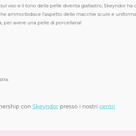
 viso e il tono della pelle diventa giallastro, Skeyndor ha c
 che ammorbidisce l'aspetto delle macchie scure e uniforma i
a, per avere una pelle di porcellana!
tra.
rtnership con
Skeyndor
presso i nostri
centri