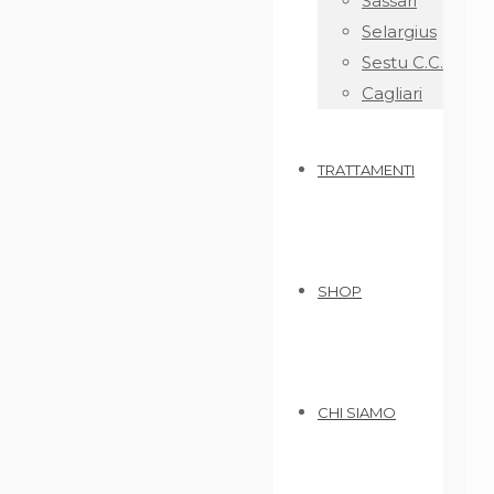
Sassari
Selargius
Sestu C.C.
Cagliari
TRATTAMENTI
SHOP
CHI SIAMO