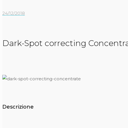
24/12/2018
Dark-Spot correcting Concentr
Descrizione