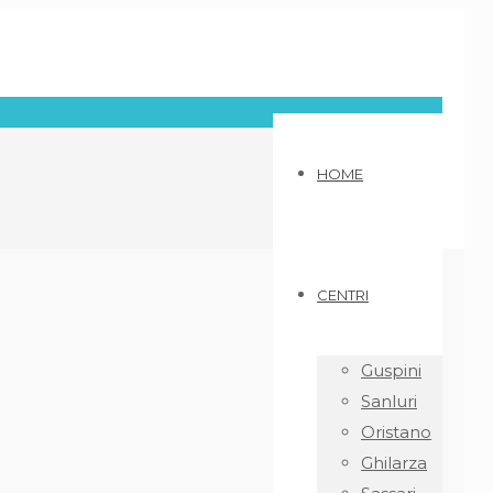
HOME
CENTRI
Guspini
Sanluri
Oristano
Ghilarza