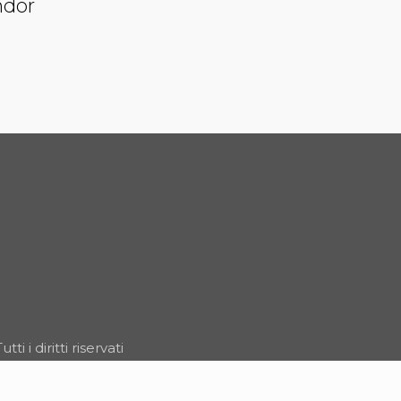
ndor
 i diritti riservati