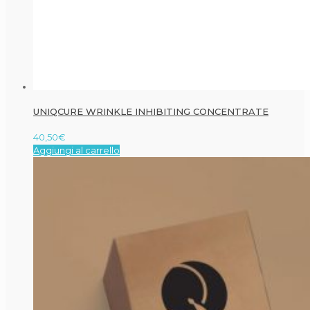
UNIQCURE WRINKLE INHIBITING CONCENTRATE
40,50
€
Aggiungi al carrello