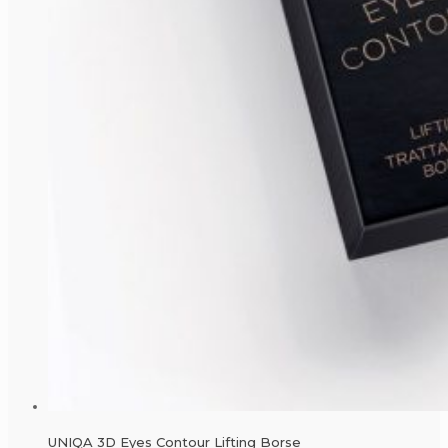
UNIQA 3D Eyes Contour Lifting Borse