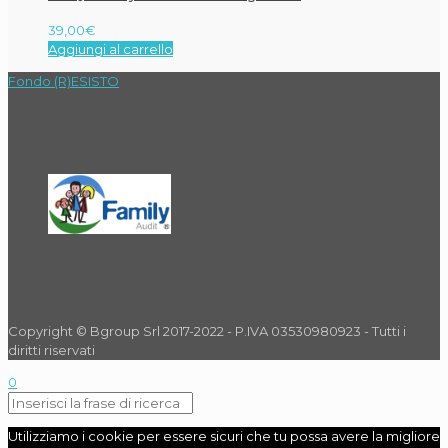
39,00
€
Aggiungi al carrello
Fondo (R)ESISTO
Copyright © Bgroup Srl 2017-2022 - P.IVA 03530980923 - Tutti i
diritti riservati
0
Utilizziamo i cookie per essere sicuri che tu possa avere la migliore