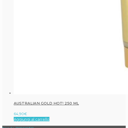
AUSTRALIAN GOLD HOT! 250 ML
64,90
€
Aggiungi al carrello