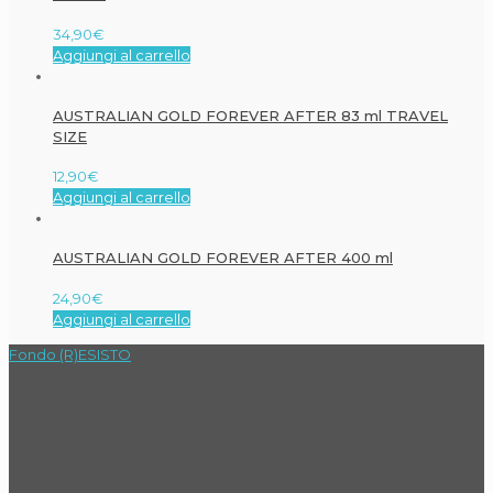
34,90
€
Aggiungi al carrello
AUSTRALIAN GOLD FOREVER AFTER 83 ml TRAVEL
SIZE
12,90
€
Aggiungi al carrello
AUSTRALIAN GOLD FOREVER AFTER 400 ml
24,90
€
Aggiungi al carrello
Fondo (R)ESISTO