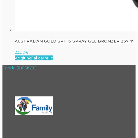
AUSTRALIAN GOLD SPF 15 SPRAY GEL BRONZER 237 ml
22,90
€
Aggiungi al carrello
Fondo (R)ESISTO