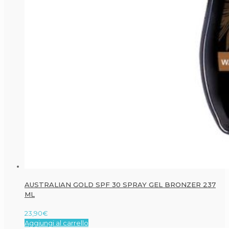
AUSTRALIAN GOLD SPF 30 SPRAY GEL BRONZER 237
ML
23,90
€
Aggiungi al carrello