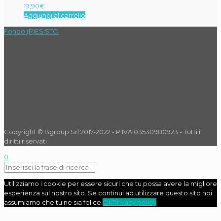
19,90
€
Aggiungi al carrello
Fondo (R)ESISTO
Copyright © Bgroup Srl 2017-2022 - P.IVA 03530980923 - Tutti i
diritti riservati
0
Utilizziamo i cookie per essere sicuri che tu possa avere la migliore
esperienza sul nostro sito. Se continui ad utilizzare questo sito noi
assumiamo che tu ne sia felice.
Ok
Privacy policy