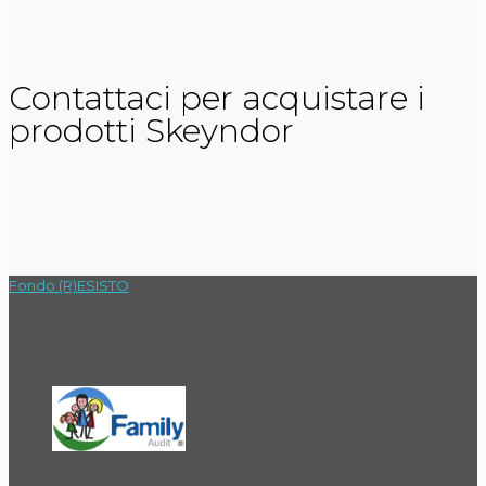
Contattaci per acquistare i
prodotti Skeyndor
Fondo (R)ESISTO