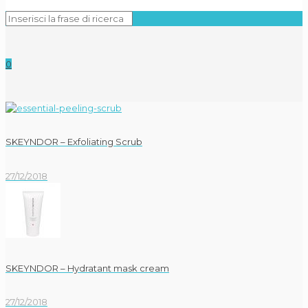
0
SKEYNDOR – Exfoliating Scrub
27/12/2018
SKEYNDOR – Hydratant mask cream
27/12/2018