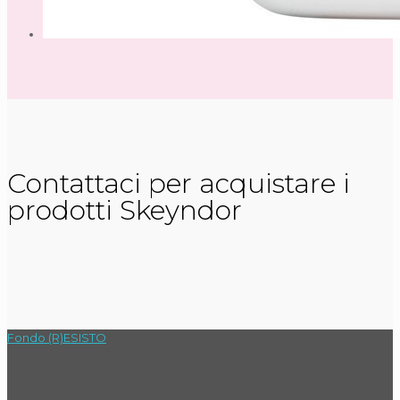
Contattaci per acquistare i
prodotti Skeyndor
Fondo (R)ESISTO