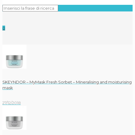
0
SKEYNDOR – MyMask Fresh Sorbet – Mineralising and moisturising
mask
27/12/2018