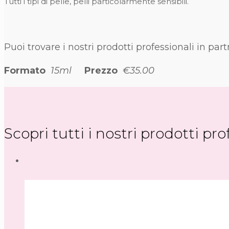
Tutti i tipi di pelle, pelli particolarmente sensibili.
Puoi trovare i nostri prodotti professionali in pa
Formato
15ml
Prezzo
€35.00
Scopri tutti i nostri prodotti pro