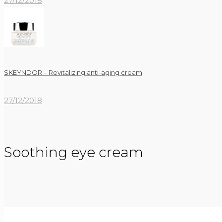
27/12/2018
SKEYNDOR – Revitalizing anti-aging cream
27/12/2018
Soothing eye cream