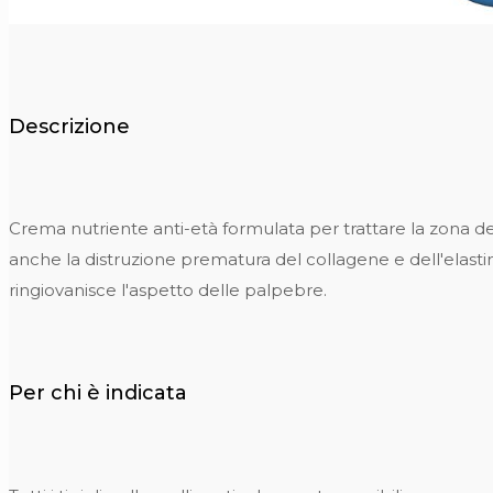
Descrizione
Crema nutriente anti-età formulata per trattare la zona deli
anche la distruzione prematura del collagene e dell'elast
ringiovanisce l'aspetto delle palpebre.
Per chi è indicata