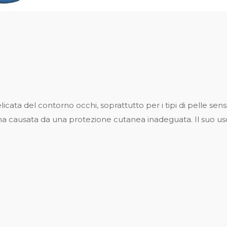
cata del contorno occhi, soprattutto per i tipi di pelle sens
ina causata da una protezione cutanea inadeguata. Il suo u