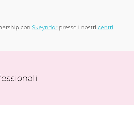
rtnership con
Skeyndor
presso i nostri
centri
fessionali