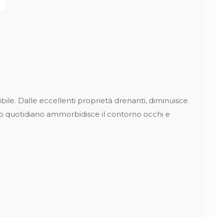
ibile. Dalle eccellenti proprietà drenanti, diminuisce
so quotidiano ammorbidisce il contorno occhi e