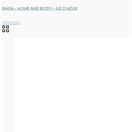
BAIJA – HOME AND BODY – ILE D’AZUR
21/11/2024