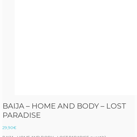
BAIJA – HOME AND BODY – LOST
PARADISE
29,90
€