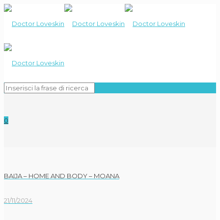
0
BAIJA – HOME AND BODY – MOANA
21/11/2024