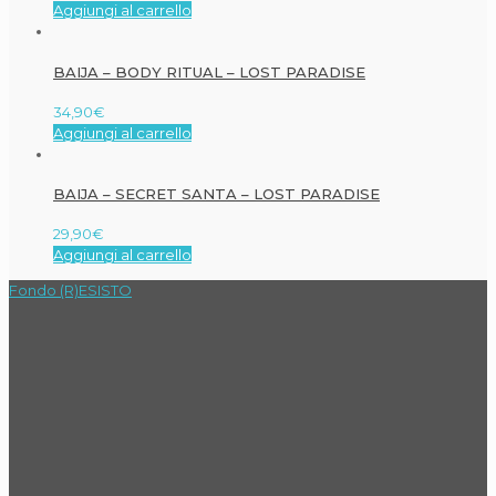
Aggiungi al carrello
BAIJA – BODY RITUAL – LOST PARADISE
34,90
€
Aggiungi al carrello
BAIJA – SECRET SANTA – LOST PARADISE
29,90
€
Aggiungi al carrello
Fondo (R)ESISTO