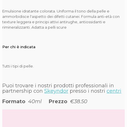
Emulsione idratante colorata. Uniforma il tono della pelle e
ammorbidisce l'aspetto dei difetti cutanei. Formula anti-età con
texture leggera e principi attivi antirughe, antiossidanti e
rimineralizzanti. Adatta a pelli scure
Per chi è indicata
Tutti i tipi di pelle.
Puoi trovare i nostri prodotti professionali in
partnership con
Skeyndor
presso i nostri
centri
Formato
40ml
Prezzo
€38.50