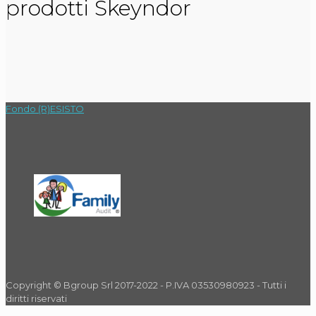
prodotti Skeyndor
Fondo (R)ESISTO
Copyright © Bgroup Srl 2017-2022 - P.IVA 03530980923 - Tutti i
diritti riservati