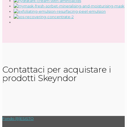
Contattaci per acquistare i
prodotti Skeyndor
Fondo (R)ESISTO