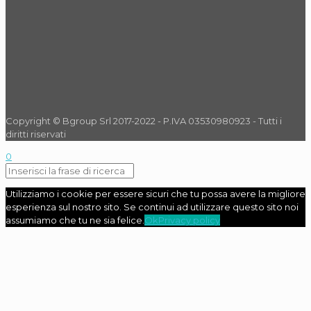
Copyright © Bgroup Srl 2017-2022 - P.IVA 03530980923 - Tutti i
diritti riservati
0
Utilizziamo i cookie per essere sicuri che tu possa avere la migliore
esperienza sul nostro sito. Se continui ad utilizzare questo sito noi
assumiamo che tu ne sia felice.
Ok
Privacy policy