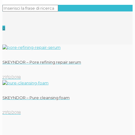
0
SKEYNDOR – Pore refining repair serum
27/12/2018
SKEYNDOR – Pure cleansing foam
27/12/2018