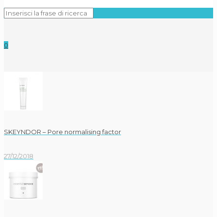
0
SKEYNDOR – Pore normalising factor
27/12/2018