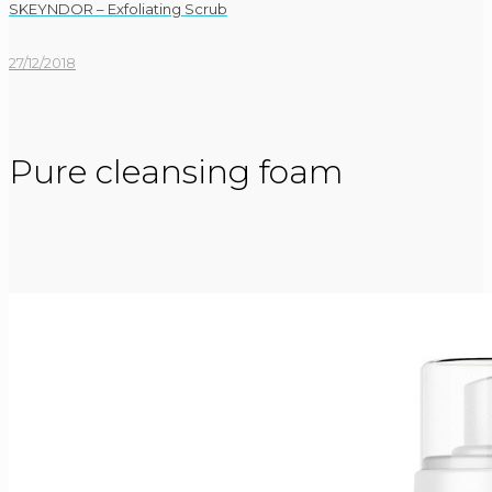
SKEYNDOR – Exfoliating Scrub
27/12/2018
Pure cleansing foam