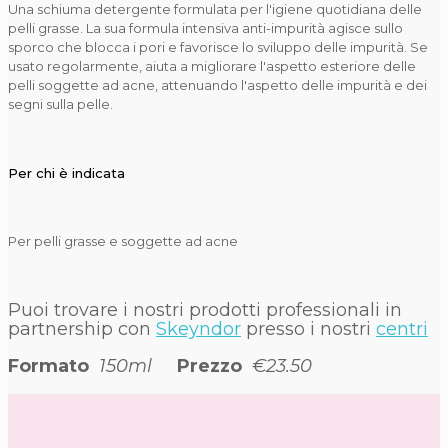
Una schiuma detergente formulata per l'igiene quotidiana delle
pelli grasse. La sua formula intensiva anti-impurità agisce sullo
sporco che blocca i pori e favorisce lo sviluppo delle impurità. Se
usato regolarmente, aiuta a migliorare l'aspetto esteriore delle
pelli soggette ad acne, attenuando l'aspetto delle impurità e dei
segni sulla pelle.
Per chi è indicata
Per pelli grasse e soggette ad acne
Puoi trovare i nostri prodotti professionali in
partnership con
Skeyndor
presso i nostri
centri
Formato
150ml
Prezzo
€23.50