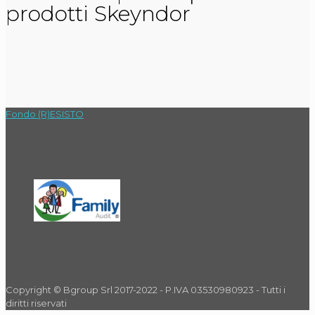
prodotti Skeyndor
Fondo (R)ESISTO
Copyright © Bgroup Srl 2017-2022 - P.IVA 03530980923 - Tutti i
diritti riservati