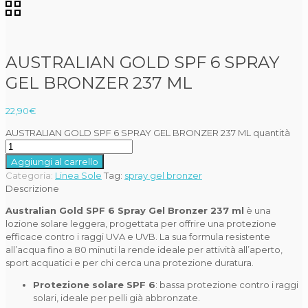
AUSTRALIAN GOLD SPF 6 SPRAY
GEL BRONZER 237 ML
22,90
€
AUSTRALIAN GOLD SPF 6 SPRAY GEL BRONZER 237 ML quantità
Aggiungi al carrello
Categoria:
Linea Sole
Tag:
spray gel bronzer
Descrizione
Australian Gold SPF 6 Spray Gel Bronzer 237 ml
è una
lozione solare leggera, progettata per offrire una protezione
efficace contro i raggi UVA e UVB. La sua formula resistente
all’acqua fino a 80 minuti la rende ideale per attività all’aperto,
sport acquatici e per chi cerca una protezione duratura.
Protezione solare SPF 6
:
bassa protezione contro i raggi
solari, ideale per pelli già abbronzate.