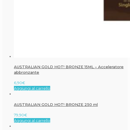
AUSTRALIAN GOLD HOT! BRONZE 15ML – Acceleratore
abbronzante
6,90
€
Aggiungi al carrello
AUSTRALIAN GOLD HOT! BRONZE 250 ml
79,90
€
Aggiungi al carrello