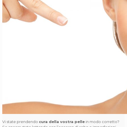
Vi state prendendo
cura della vostra pelle
in modo corretto?