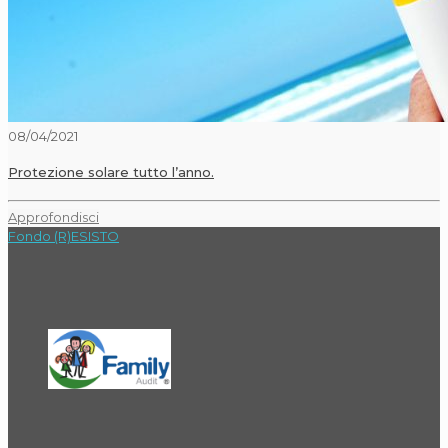
08/04/2021
Protezione solare tutto l’anno.
Approfondisci
Fondo (R)ESISTO